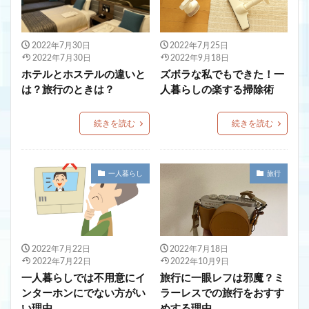
2022年7月30日
2022年7月25日
2022年7月30日
2022年9月18日
ホテルとホステルの違いと
ズボラな私でもできた！一
は？旅行のときは？
人暮らしの楽する掃除術
続きを読む
続きを読む
一人暮らし
旅行
2022年7月22日
2022年7月18日
2022年7月22日
2022年10月9日
一人暮らしでは不用意にイ
旅行に一眼レフは邪魔？ミ
ンターホンにでない方がい
ラーレスでの旅行をおすす
い理由
めする理由