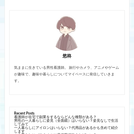
悠柊
気ままに生きている男性看護師。 旅行やカメラ、アニメやゲーム
が趣味で、趣味や暮らしについてマイペースに発信していきま
す。
Recent Posts
看護師が在宅で副業をするならどんな種類がある？
男性の一人暮らしに姿見（全面鏡）はいらない？姿見なしで生活
してみて
一人暮らしにアイロンはいらない？代用品があるかも含めて紹介
します