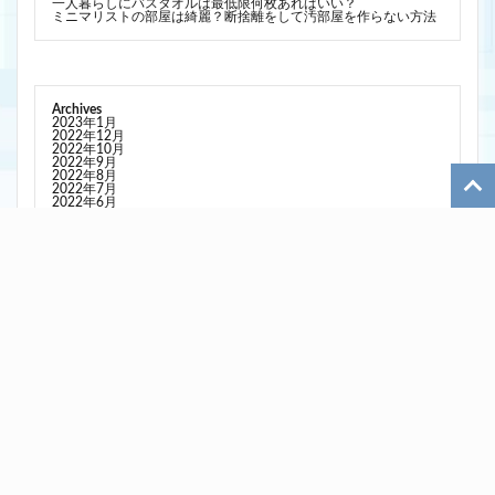
一人暮らしにバスタオルは最低限何枚あればいい？
ミニマリストの部屋は綺麗？断捨離をして汚部屋を作らない方法
Archives
2023年1月
2022年12月
2022年10月
2022年9月
2022年8月
2022年7月
2022年6月
2022年5月
2022年4月
2021年9月
カテゴリー
一人暮らし
副業
旅行
日記