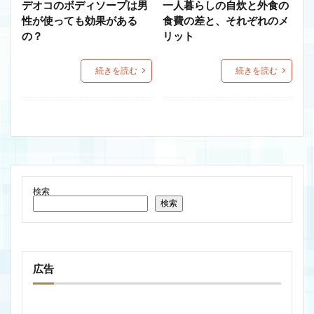
デオコのボディソープは男
一人暮らしの自炊と外食の
性が使っても効果がある
食費の差と、それぞれのメ
の？
リット
続きを読む
続きを読む
検索
検索
広告