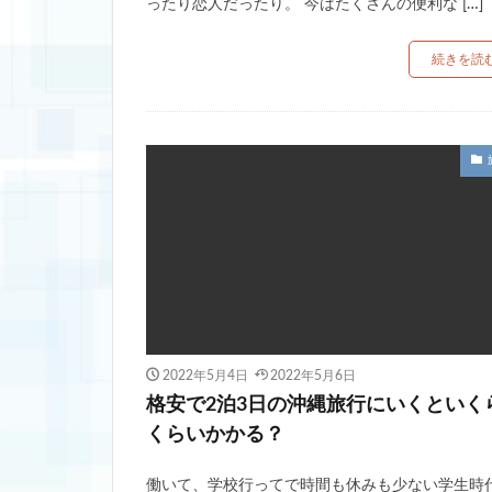
ったり恋人だったり。 今はたくさんの便利な […]
続きを読
2022年5月4日
2022年5月6日
格安で2泊3日の沖縄旅行にいくといく
くらいかかる？
働いて、学校行ってで時間も休みも少ない学生時