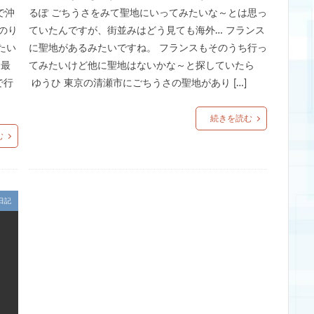
で沖
るぽ ごちうさをみて聖地にいってみたいな～とは思っ
のり
ていたんですが、街並みはどう見ても海外… フランス
たい
に聖地があるみたいですね。 フランスもそのうち行っ
 最
てみたいけど他に聖地はないかな～と探していたら
で行
ゆうひ 東京の清瀬市にごちうさの聖地があり […]
続きを読む
む
日記