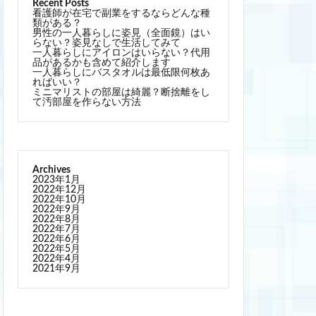
悠柊
気ままに生きている男性看護師。 旅行や
カメラ、アニメやゲームが趣味で、趣味