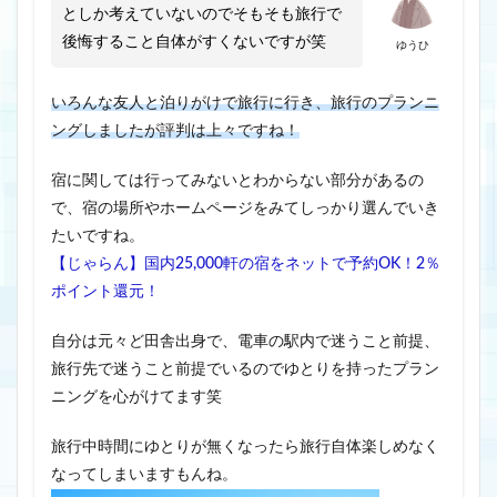
としか考えていないのでそもそも旅行で
後悔すること自体がすくないですが笑
ゆうひ
いろんな友人と泊りがけで旅行に行き、旅行のプランニ
ングしましたが評判は上々ですね！
宿に関しては行ってみないとわからない部分があるの
で、宿の場所やホームページをみてしっかり選んでいき
たいですね。
【じゃらん】国内25,000軒の宿をネットで予約OK！2％
ポイント還元！
自分は元々ど田舎出身で、電車の駅内で迷うこと前提、
旅行先で迷うこと前提でいるのでゆとりを持ったプラン
ニングを心がけてます笑
旅行中時間にゆとりが無くなったら旅行自体楽しめなく
なってしまいますもんね。