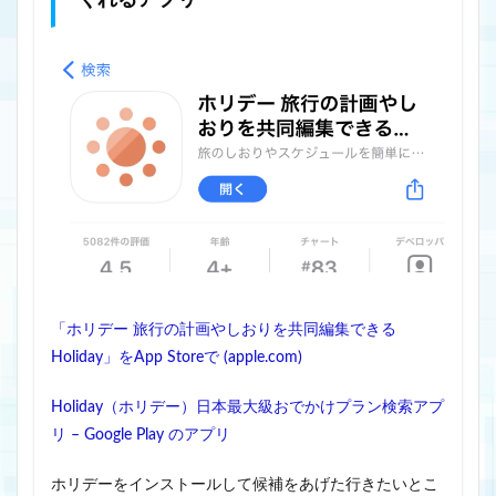
くれるアプリ
「ホリデー 旅行の計画やしおりを共同編集できる
Holiday」をApp Storeで (apple.com)
Holiday（ホリデー）日本最大級おでかけプラン検索アプ
リ – Google Play のアプリ
ホリデーをインストールして候補をあげた行きたいとこ