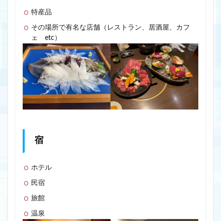
特産品
その場所で有名な店舗（レストラン、居酒屋、カフ
ェ etc）
宿
ホテル
民宿
旅館
温泉