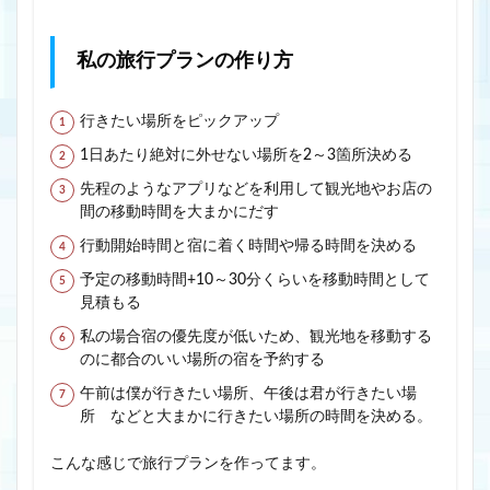
私の旅行プランの作り方
行きたい場所をピックアップ
1日あたり絶対に外せない場所を2～3箇所決める
先程のようなアプリなどを利用して観光地やお店の
間の移動時間を大まかにだす
行動開始時間と宿に着く時間や帰る時間を決める
予定の移動時間+10～30分くらいを移動時間として
見積もる
私の場合宿の優先度が低いため、観光地を移動する
のに都合のいい場所の宿を予約する
午前は僕が行きたい場所、午後は君が行きたい場
所 などと大まかに行きたい場所の時間を決める。
こんな感じで旅行プランを作ってます。