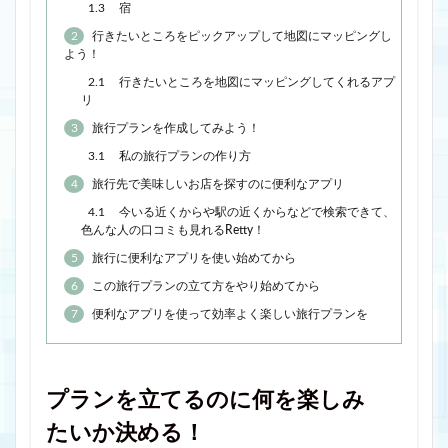
1.3
宿
2
行きたいところをピックアップして地図にマッピングし
よう！
2.1
行きたいところを地図にマッピングしてくれるアプ
リ
3
旅行プランを作成してみよう！
3.1
私の旅行プランの作り方
4
旅行先で美味しいお店を探すのに便利なアプリ
4.1
今いる近くからや駅の近くからなどで検索できて、
色んな人の口コミも見れるRetty！
5
旅行に便利なアプリを使い始めてから
6
この旅行プランの立て方をやり始めてから
7
便利なアプリを使って効率よく楽しい旅行プランを
プランを立てるのに何を楽しみ
たいか決める！