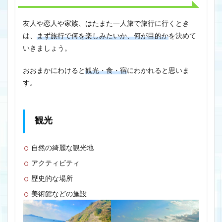
友人や恋人や家族、はたまた一人旅で旅行に行くとき
は、
まず旅行で何を楽しみたいか、何が目的か
を決めて
いきましょう。
おおまかにわけると
観光・食・宿
にわかれると思いま
す。
観光
自然の綺麗な観光地
アクティビティ
歴史的な場所
美術館などの施設