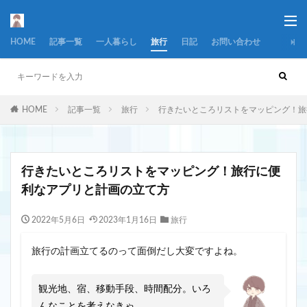
HOME
記事一覧
一人暮らし
旅行
日記
お問い合わせ
HOME
記事一覧
旅行
行きたいところリストをマッピング！旅
行きたいところリストをマッピング！旅行に便
利なアプリと計画の立て方
2022年5月6日
2023年1月16日
旅行
旅行の計画立てるのって面倒だし大変ですよね。
観光地、宿、移動手段、時間配分。いろ
んなことを考えなきゃ…