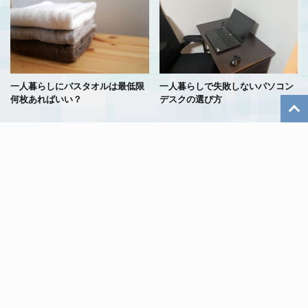
一人暮らしにバスタオルは最低限
一人暮らしで失敗しないパソコン
何枚あればいい？
デスクの選び方
ズボラな私でもできた！一人暮ら
一人暮らしでは不用意にインター
しの楽する掃除術
ホンにでない方がいい理由