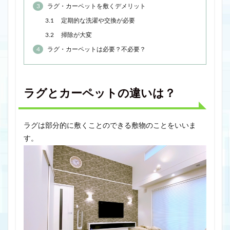
3
ラグ・カーペットを敷くデメリット
3.1
定期的な洗濯や交換が必要
3.2
掃除が大変
4
ラグ・カーペットは必要？不必要？
ラグとカーペットの違いは？
ラグは部分的に敷くことのできる敷物のことをいいま
す。