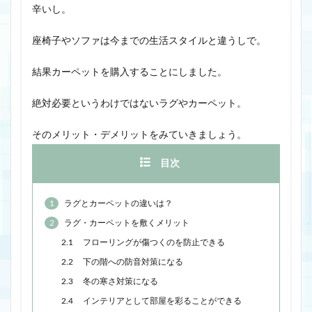
辛いし。
座椅子やソファは今までの生活スタイルと違うしで。
結果カーペットを購入することにしました。
絶対必要というわけではないラグやカーペット。
そのメリット・デメリットをみていきましょう。
目次
1
ラグとカーペットの違いは？
2
ラグ・カーペットを敷くメリット
2.1
フローリングが傷つくのを防止できる
2.2
下の階への防音対策になる
2.3
冬の寒さ対策になる
2.4
インテリアとして部屋を彩ることができる