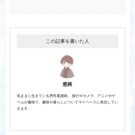
この記事を書いた人
悠柊
気ままに生きている男性看護師。 旅行やカメラ、アニメやゲ
ームが趣味で、趣味や暮らしについてマイペースに発信してい
きます。