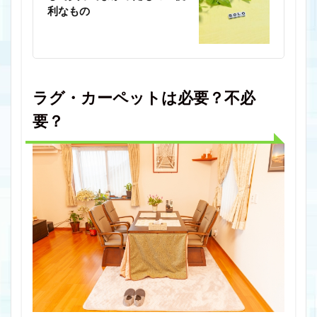
利なもの
ラグ・カーペットは必要？不必
要？