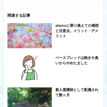
関連する記事
ahamoに乗り換えての感想
と注意点。メリット・デメ
リット
ベースブレッドは飽きや臭
いからやめたました
新人看護師として配属され
て数ヶ月