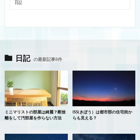
日記
日記
の最新記事8件
ミニマリストの部屋は綺麗？断捨
ISS(きぼう）は都市部の住宅街か
離をして汚部屋を作らない方法
らも見える？