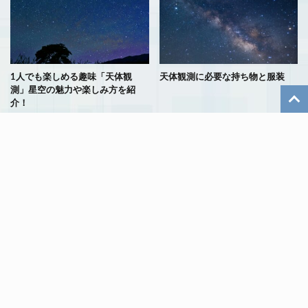
1人でも楽しめる趣味「天体観
天体観測に必要な持ち物と服装
測」星空の魅力や楽しみ方を紹
介！
報復性（リベンジ）夜更かしと
徒歩通勤での雨の日対策は？通勤
は？気づいたら自分がやっていた
が楽になったグッズ