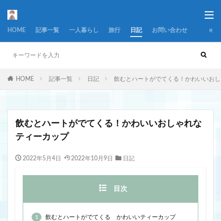
HOME
記事一覧
一人暮らし
旅行
日記
お問い合わせ
HOME
記事一覧
日記
飲むとハートがでてくる！かわいいおし
飲むとハートがでてくる！かわいいおしゃれな
ティーカップ
2022年5月4日
2022年10月9日
日記
目次
1
飲むとハートがでてくる かわいいティーカップ