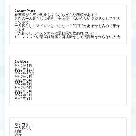
Recent Posts
看護師が在宅で副業をするならどんな種類がある？
男性の一人暮らしに姿見（全面鏡）はいらない？姿見なしで生活
してみて
一人暮らしにアイロンはいらない？代用品があるかも含めて紹介
します
一人暮らしにバスタオルは最低限何枚あればいい？
ミニマリストの部屋は綺麗？断捨離をして汚部屋を作らない方法
Archives
2023年1月
2022年12月
2022年10月
2022年9月
2022年8月
2022年7月
2022年6月
2022年5月
2022年4月
2021年9月
カテゴリー
一人暮らし
副業
旅行