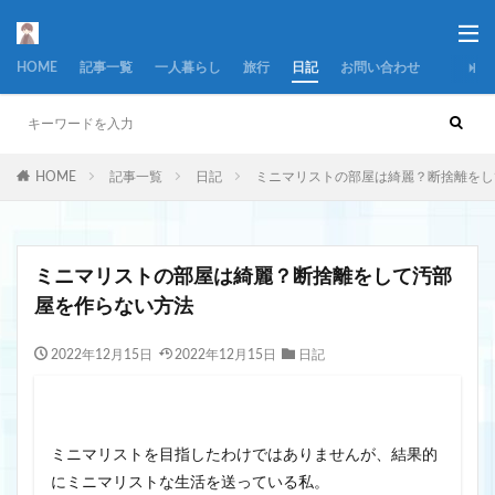
HOME
記事一覧
一人暮らし
旅行
日記
お問い合わせ
HOME
記事一覧
日記
ミニマリストの部屋は綺麗？断捨離をし
ミニマリストの部屋は綺麗？断捨離をして汚部
屋を作らない方法
2022年12月15日
2022年12月15日
日記
ミニマリストを目指したわけではありませんが、結果的
にミニマリストな生活を送っている私。