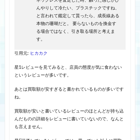
ネックレスを査定した時、触った感じかひ
んやりして冷たい、プラスチックですね、
と言われて鑑定して貰ったら、成長線ある
本物の珊瑚だと。 要らないものを換金す
る場合ではなく、引き取る場所と考えま
す。
引用元:
ヒカカク
星1レビューを見てみると、店員の態度が気に食わない
というレビューが多いです。
あとは買取額が安すぎると書かれているものが多いです
ね。
買取額が安いと書いているレビューのほとんどが持ち込
んだものの詳細をレビューに書いていないので、なんと
も言えません。