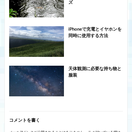
ズ
iPhoneで充電とイヤホンを
同時に使用する方法
天体観測に必要な持ち物と
服装
コメントを書く