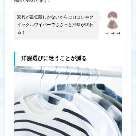
掃除が終わります。
家具が最低限しかないからコロコロやク
イックルワイパーでささっと掃除が終わ
る！
undefined
洋服選びに迷うことが減る