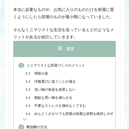
本当に必要なものや、お気に入りのものだけを部屋に置
くようにしたら部屋のものが最小限になっていました。
そんなミニマリストな生活を送っているとどのようなメ
リットがあるか紹介していきます。
目次
1
ミニマリストな部屋づくりのメリット
1.1
掃除が楽
1.2
洋服選びに迷うことが減る
1.3
洗い物の食器を放置しない
1.4
無駄な買い物を減らせる
1.5
不要なストレスを溜めなくてすむ
1.6
めんどくさがりでも部屋が綺麗な状態を維持しやす
い
2
断捨離の方法