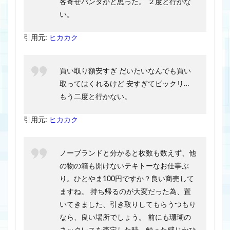
客寄せパンダかと思った。 ２度と行かな
い。
引用元:
ヒカカク
買い取り額安すぎ だいたいなんでも買い
取ってはくれるけど 安すぎてビックリ…
もう二度と行かない。
引用元:
ヒカカク
ノーブランドと分かると枚数も数えず、他
の物の箱も開けないテキトーなお仕事ぶ
り。ひとやま100円ですか？良い商売して
ますね。 持ち帰るのが大変だった為、置
いてきました、引き取りしてもらうつもり
なら、良い場所でしょう。 前にも珊瑚の