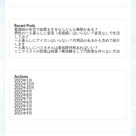
Recent Posts
看護師が在宅で副業をするならどんな種類がある？
男性の一人暮らしに姿見（全面鏡）はいらない？姿見なしで生活
してみて
一人暮らしにアイロンはいらない？代用品があるかも含めて紹介
します
一人暮らしにバスタオルは最低限何枚あればいい？
ミニマリストの部屋は綺麗？断捨離をして汚部屋を作らない方法
Archives
2023年1月
2022年12月
2022年10月
2022年9月
2022年8月
2022年7月
2022年6月
2022年5月
2022年4月
2021年9月